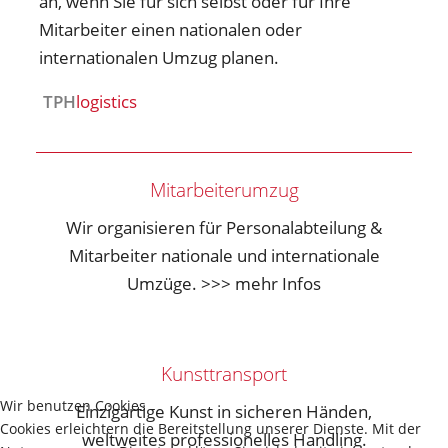
an, wenn Sie für sich selbst oder für Ihre
Mitarbeiter einen nationalen oder
internationalen Umzug planen.
TPH
logistics
Mitarbeiterumzug
Wir organisieren für Personalabteilung &
Mitarbeiter nationale und internationale
Umzüge. >>> mehr Infos
Kunsttransport
Wir benutzen Cookies
Einzigartige Kunst in sicheren Händen,
Cookies erleichtern die Bereitstellung unserer Dienste. Mit der
weltweites professionelles Handling.