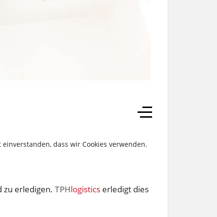
it einverstanden, dass wir Cookies verwenden.
d zu erledigen.
TPH
logistics
erledigt dies