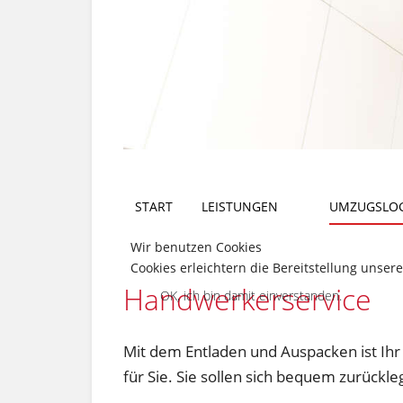
START
LEISTUNGEN
UMZUGSLOG
Wir benutzen Cookies
Cookies erleichtern die Bereitstellung unser
Handwerkerservice
OK, ich bin damit einverstanden.
Mit dem Entladen und Auspacken ist Ihr 
für Sie. Sie sollen sich bequem zurück