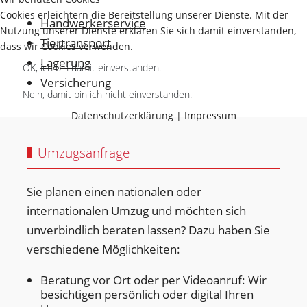
Cookies erleichtern die Bereitstellung unserer Dienste. Mit der
Handwerkerservice
Nutzung unserer Dienste erklären Sie sich damit einverstanden,
Tiertransport
dass wir Cookies verwenden.
Lagerung
OK, ich bin damit einverstanden.
Versicherung
Nein, damit bin ich nicht einverstanden.
Datenschutzerklärung
|
Impressum
Umzugsanfrage
Sie planen einen nationalen oder
internationalen Umzug und möchten sich
unverbindlich beraten lassen? Dazu haben Sie
verschiedene Möglichkeiten:
Beratung vor Ort oder per Videoanruf: Wir
besichtigen persönlich oder digital Ihren