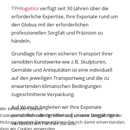
TPH
logistics
verfügt seit 30 Jahren über die
erforderliche Expertise, Ihre Exponate rund um
den Globus mit der erforderlichen
professionellen Sorgfalt und Präzision zu
händeln.
Grundlage für einen sicheren Transport Ihrer
sensiblen Kunstwerke wie z.B. Skulpturen,
Gemälde und Antiquitäten ist eine individuell
auf den jeweiligen Transportweg und die zu
erwartenden klimatischen Bedingungen
zugeschnittene Verpackung.
Auf Wunsch begleiten wir Ihre Exponate
Wir benutzen Cookies
persönlich oder greifen auf unsere langjährigen
Cookies erleichtern die Bereitstellung unserer Dienste. Mit der
Nutzung unserer Dienste erklären Sie sich damit einverstanden,
verlässlichen Partner zurück.
dass wir Cookies verwenden.