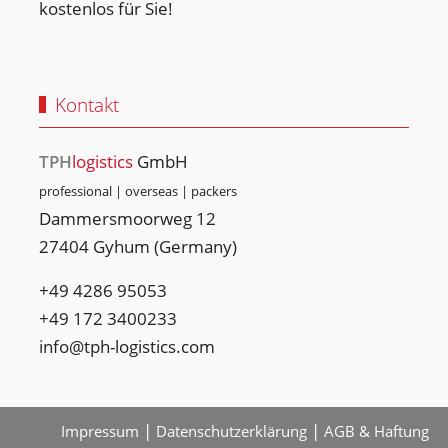
kostenlos für Sie!
Kontakt
TPH
logistics
GmbH
professional | overseas | packers
Dammersmoorweg 12
27404 Gyhum (Germany)
+49 4286 95053
+49 ‭172 3400233‬
info@tph-logistics.com
|
|
Impressum
Datenschutzerklärung
AGB & Haftung