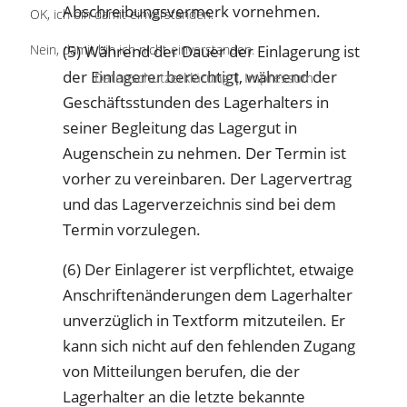
Abschreibungsvermerk vornehmen.
OK, ich bin damit einverstanden.
Nein, damit bin ich nicht einverstanden.
(5) Während der Dauer der Einlagerung ist
der Einlagerer berechtigt, während der
Datenschutzerklärung
|
Impressum
Geschäftsstunden des Lagerhalters in
seiner Begleitung das Lagergut in
Augenschein zu nehmen. Der Termin ist
vorher zu vereinbaren. Der Lagervertrag
und das Lagerverzeichnis sind bei dem
Termin vorzulegen.
(6) Der Einlagerer ist verpflichtet, etwaige
Anschriftenänderungen dem Lagerhalter
unverzüglich in Textform mitzuteilen. Er
kann sich nicht auf den fehlenden Zugang
von Mitteilungen berufen, die der
Lagerhalter an die letzte bekannte