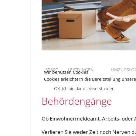
START
LEISTUNGEN
UMZUGSLOG
Wir benutzen Cookies
Cookies erleichtern die Bereitstellung unser
OK, ich bin damit einverstanden.
Behördengänge
Ob Einwohnermeldeamt, Arbeits- oder A
Verlieren Sie weder Zeit noch Nerven du