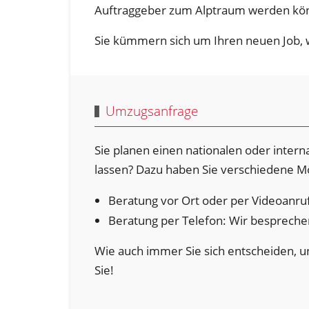
Auftraggeber zum Alptraum werden kö
Sie kümmern sich um Ihren neuen Job, w
Umzugsanfrage
Sie planen einen nationalen oder inter
lassen? Dazu haben Sie verschiedene Mö
Beratung vor Ort oder per Videoanruf
Beratung per Telefon: Wir bespreche
Wie auch immer Sie sich entscheiden, un
Sie!