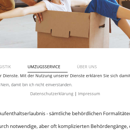
ISTIK
UMZUGSSERVICE
ÜBER UNS
er Dienste. Mit der Nutzung unserer Dienste erklären Sie sich dam
Nein, damit bin ich nicht einverstanden.
Datenschutzerklärung
|
Impressum
ufenthaltserlaubnis - sämtliche behördlichen Formalitä
rch notwendige, aber oft komplizierten Behördengänge, di